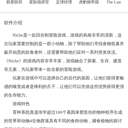
群星联邦
星际指挥官
足球经理
虎豹骑帝国
The Last
2019
战争
Haven
软件介绍
Niche是一款回合制冒险游戏，游戏的风格非常的清新，这
次玩家需要控制的是一群小动物，除了帮助他们寻找食物筑巢并
躲开凶恶的掠食者外，还需要帮助他们应对一系列突发状况。
《Niche》的游戏内容非常丰富，游戏融合了探索、生存、建造
等元素，为玩家带来一款全新的冒险游戏。
玩家在游戏中可以选择自己的后代的基因，让他们获得更敏
感的嗅觉或者是锋利的爪子，让他们可以凭借这些优势获得更强
的生存能力。
游戏特色
育种系统真遗传学超过100个基因来塑造你的物种程序生成
的世界和动物4生物群落具有不同的食肉动物，捕食植物的探讨