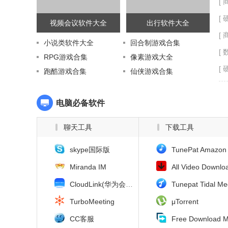
[ 
[ 
视频会议软件大全
出行软件大全
[ 
小说类软件大全
回合制游戏合集
[ 
RPG游戏合集
像素游戏大全
[ 
跑酷游戏合集
仙侠游戏合集
电脑必备软件
聊天工具
下载工具
skype国际版
TunePat Amazon Music Converter(亚马逊音乐下载器
Miranda IM
All Video Downloader Pro(视频下载工具
CloudLink(华为会议客户端)
Tunepat Tidal Media Downloader(Tidal音乐下
TurboMeeting
μTorrent
CC客服
Free Download Manage