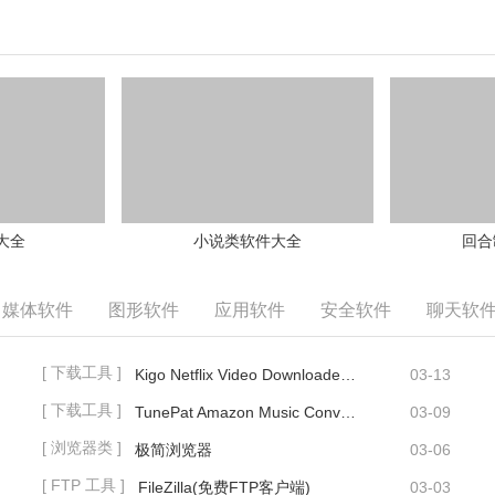
大全
小说类软件大全
回合
媒体软件
图形软件
应用软件
安全软件
聊天软
[ 下载工具 ]
Kigo Netflix Video Downloader(视频下载工具)
03-13
[ 下载工具 ]
TunePat Amazon Music Converter(亚马逊音乐下载器)
03-09
[ 浏览器类 ]
极简浏览器
03-06
[ FTP 工具 ]
FileZilla(免费FTP客户端)
03-03