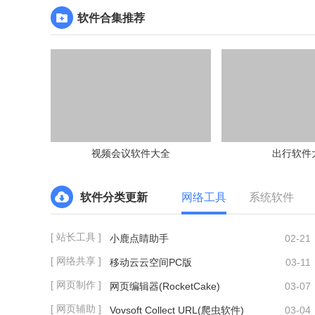
软件合集推荐
视频会议软件大全
出行软件
软件分类更新
网络工具
系统软件
[ 站长工具 ]
小鹿点睛助手
02-21
[ 网络共享 ]
移动云云空间PC版
03-11
[ 网页制作 ]
网页编辑器(RocketCake)
03-07
[ 网页辅助 ]
Vovsoft Collect URL(爬虫软件)
03-04