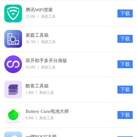
-2.打开网页：chat1.jd.com
腾讯WiFi管家
下载
-3.F12打开控制台，输入脚本代码
25.9M
丨
系统工具
家庭工具箱
下载
36.7M
丨
系统工具
双开助手多开分身版
下载
10.0M
丨
系统工具
酷客工具箱
下载
1.8M
丨
系统工具
Battery Guru电池大师
下载
6.9M
丨
系统工具
一键ROOT大师