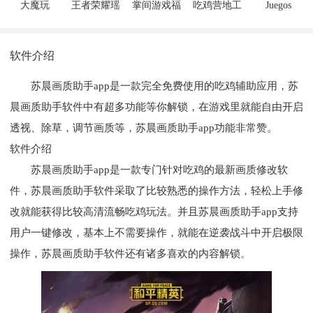
大魔玩
王者荣耀瑶
掌间游戏福
吃鸡营地工
Juegos
瑶绘制工具
利盒
具
Orange游戏
盒子
软件介绍
苏晨画质助手app是一款完全免费使用的吃鸡辅助应用，苏
晨画质助手软件中有超多功能等你解锁，在游戏里就能自由开启
透视、除草，调节画质等，苏晨画质助手app功能非常赞。
软件介绍
苏晨画质助手app是一款专门针对吃鸡的最新画质修改软
件，苏晨画质助手软件采取了比较熟悉的操作方法，轻松上手修
改就能获得比较高清流畅吃鸡玩法。并且苏晨画质助手app支持
用户一键修改，基本上不需要操作，就能在逆袭战斗中开启极限
操作，苏晨画质助手软件还有诸多喜欢的内容解锁。