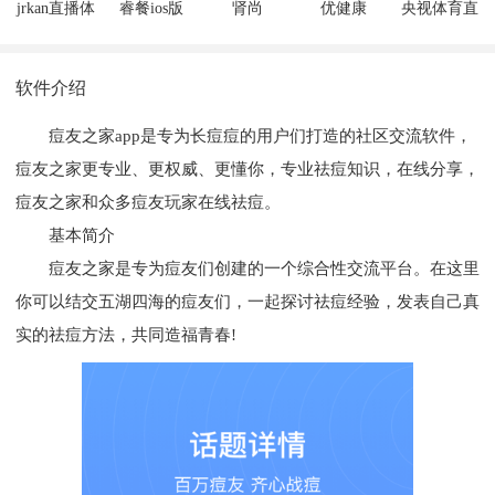
jrkan直播体
睿餐ios版
肾尚
优健康
央视体育直
育appios版
CDMios版
appios版
播appios版
软件介绍
痘友之家app是专为长痘痘的用户们打造的社区交流软件，
痘友之家更专业、更权威、更懂你，专业祛痘知识，在线分享，
痘友之家和众多痘友玩家在线祛痘。
基本简介
痘友之家是专为痘友们创建的一个综合性交流平台。在这里
你可以结交五湖四海的痘友们，一起探讨祛痘经验，发表自己真
实的祛痘方法，共同造福青春!