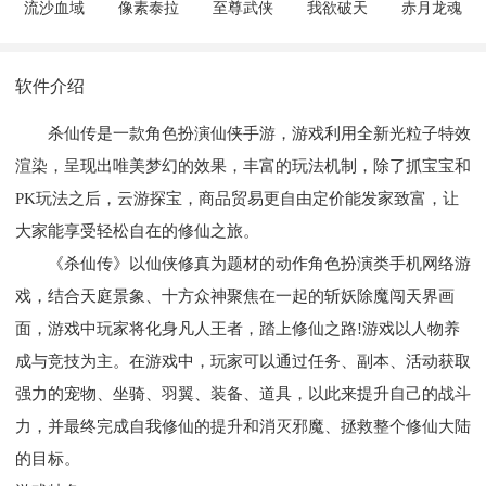
流沙血域
像素泰拉
至尊武侠
我欲破天
赤月龙魂
软件介绍
杀仙传是一款角色扮演仙侠手游，游戏利用全新光粒子特效
渲染，呈现出唯美梦幻的效果，丰富的玩法机制，除了抓宝宝和
PK玩法之后，云游探宝，商品贸易更自由定价能发家致富，让
大家能享受轻松自在的修仙之旅。
《杀仙传》以仙侠修真为题材的动作角色扮演类手机网络游
戏，结合天庭景象、十方众神聚焦在一起的斩妖除魔闯天界画
面，游戏中玩家将化身凡人王者，踏上修仙之路!游戏以人物养
成与竞技为主。在游戏中，玩家可以通过任务、副本、活动获取
强力的宠物、坐骑、羽翼、装备、道具，以此来提升自己的战斗
力，并最终完成自我修仙的提升和消灭邪魔、拯救整个修仙大陆
的目标。