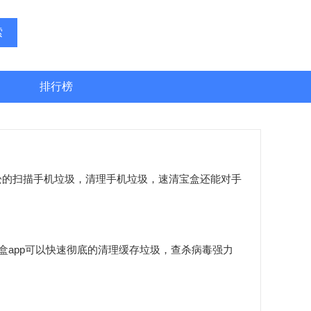
索
排行榜
的扫描手机垃圾，清理手机垃圾，速清宝盒还能对手
app可以快速彻底的清理缓存垃圾，查杀病毒强力