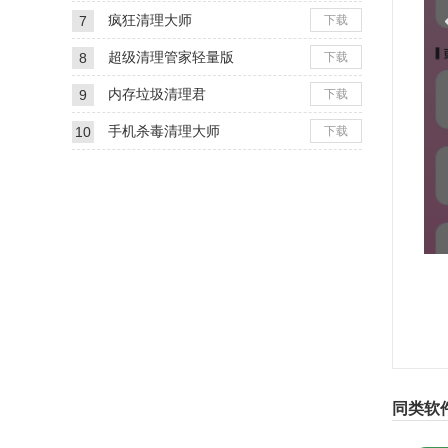
疯狂清理大师
7
下载
超级清理管家轻量版
8
下载
内存垃圾清理君
9
下载
手机杀毒清理大师
10
下载
同类软