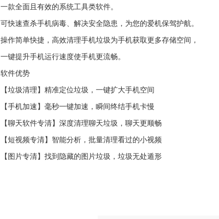
款全面且有效的系统工具类软件。
快速查杀手机病毒、解决安全隐患，为您的爱机保驾护航。
作简单快捷，高效清理手机垃圾为手机获取更多存储空间，
键提升手机运行速度使手机更流畅。
件优势
垃圾清理】精准定位垃圾，一键扩大手机空间
手机加速】毫秒一键加速，瞬间终结手机卡慢
聊天软件专清】深度清理聊天垃圾，聊天更顺畅
短视频专清】智能分析，批量清理看过的小视频
图片专清】找到隐藏的图片垃圾，垃圾无处遁形