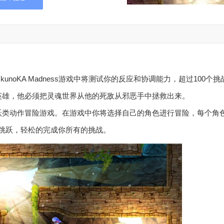
kunoKA Madness游戏中将测试你的反应和协调能力，超过100个挑
英雄，他必须把灵魂世界从他的死敌从邪恶手中拯救出来。
版跳跃类动作冒险游戏。在游戏中你将选择自己的角色进行冒险，每个角
跳跃，轻松的完成你所有的挑战。