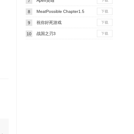
Apex英雄
7
下载
MeatPossible Chapter1.5
8
下载
祝你好死游戏
9
下载
战国之刃3
10
下载