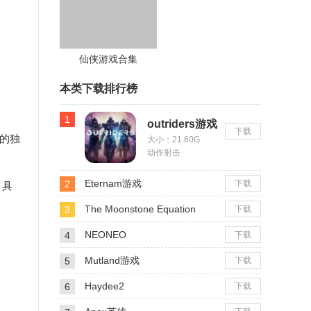
仙侠游戏合集
本类下载排行榜
1
outriders游戏
下载
别的独
大小：21.60G
动作射击
Eternam游戏
2
下载
，具
The Moonstone Equation
3
下载
NEONEO
4
下载
Mutland游戏
5
下载
Haydee2
6
下载