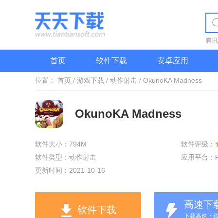
腾讯
首页
软件下载
安卓应用
位置：
首页
/
游戏下载
/
动作射击
/
OkunoKA Madness
OkunoKA Madness
软件大小：794M
软件评级：
软件类型：动作射击
应用平台：
更新时间：2021-10-16
高速下
软件下载
下载高速下载