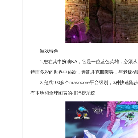
游戏特色
1.您在其中扮演KA，它是一位蓝色英雄，必须从灵
特而多彩的世界中跳跃，奔跑并克服障碍，与老板彻
2.完成100多个masocore平台级别，3种快
有本地和全球图表的排行榜系统