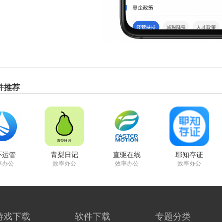
件推荐
环运管
青梨日记
直驱在线
耶知存证
率办公
效率办公
效率办公
效率办公
游戏下载
软件下载
专题分类