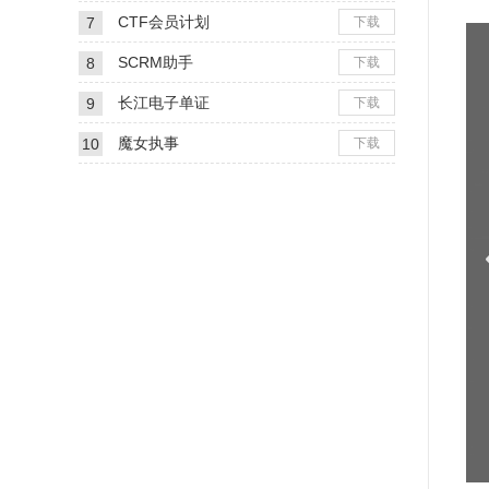
CTF会员计划
7
下载
SCRM助手
8
下载
长江电子单证
9
下载
魔女执事
10
下载