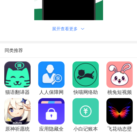
展开查看更多
同类推荐
猫语翻译器
人人保障网
快喵网络助
桃兔短视频
手
原神祈愿统
应用隐藏全
小白记账本
飞花动态壁