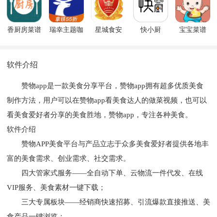
香厨房菜谱
瑞幸主题咖
星城食安
快小厨
宝宝菜谱
大全
啡馆
软件介绍
赞物app是一款美食分享平台，赞物app拥有超多优质美食
制作方法，用户可以在赞物app看美食达人的做菜视频，也可以
看美食爱好者分享的美食胜地，赞物app，专注各种美食。
软件介绍
赞物APP美食平台与产品立志于众多美食爱好者提供各地丰
富的美食需求、创业需求、社交需求。
四⼤管家式服务——全⾃动下单、云物流⼀件代发、在线
VIP服务、美⻝素材⼀键下载；
三⼤专属板块——经销商快速招募、引流爆款直接推送、美
⻝产品⼀键浏览；