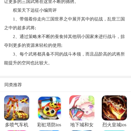
让更多的三国武将在这里不断的驰骋。
权策天下远征小编简评
1、带领着你走向三国世界之中展开其中的征战，乱世三国
之中的超多武将;
2、通过策略来不断的蚕食掉其他弱小国家来进行战斗，掠
夺到更多的资源来轻松的使用;
3、每个武将都具备不同的战斗本领，而且品阶高的武将所
能提升的空间也比较大。
同类推荐
多喷气车机
彩虹塔防ios
地下城和女
烈火皇城ios