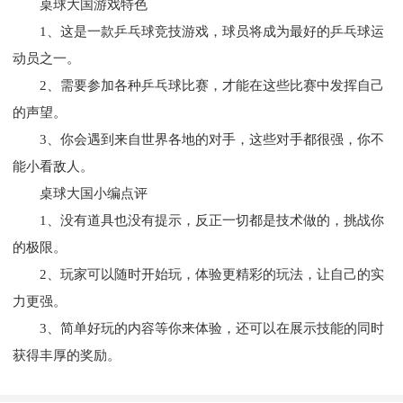
桌球大国游戏特色
1、这是一款乒乓球竞技游戏，球员将成为最好的乒乓球运
动员之一。
2、需要参加各种乒乓球比赛，才能在这些比赛中发挥自己
的声望。
3、你会遇到来自世界各地的对手，这些对手都很强，你不
能小看敌人。
桌球大国小编点评
1、没有道具也没有提示，反正一切都是技术做的，挑战你
的极限。
2、玩家可以随时开始玩，体验更精彩的玩法，让自己的实
力更强。
3、简单好玩的内容等你来体验，还可以在展示技能的同时
获得丰厚的奖励。