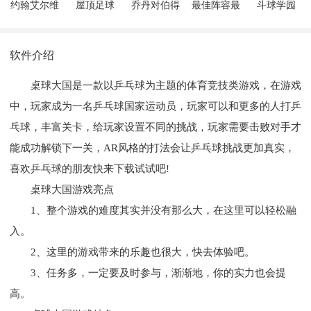
约翰艾尔维
屋顶足球
乔丹对伯得
最佳阵容最
斗球学园
之传奇四分
超级一对一
新版
卫
软件介绍
桌球大国是一款以乒乓球为主题的体育竞技类游戏，在游戏
中，玩家成为一名乒乓球国家运动员，玩家可以和更多的人打乒
乓球，丰富关卡，给玩家设置不同的挑战，玩家需要击败对手才
能成功解锁下一关，AR风格的打法会让乒乓球挑战更加真实，
喜欢乒乓球的朋友快来下载试试吧!
桌球大国游戏亮点
1、整个游戏的难度其实并没有那么大，在这里可以轻松融
入。
2、这里的游戏带来的乐趣也很大，快去体验吧。
3、任务多，一定要及时参与，渐渐地，你的实力也会提
高。