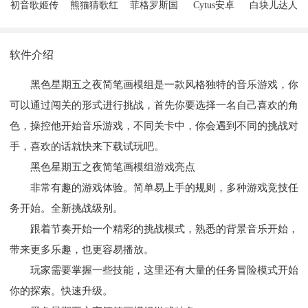
初音歌姬传
熊猫猜歌红
菲格罗斯国
Cytus安卓
白块儿达人
说高V版
包版
服版
版
无广告版安
卓版
软件介绍
黑色星期五之夜简笔画模组是一款风格独特的音乐游戏，你
可以通过闯关的形式进行挑战，首先你要选择一名自己喜欢的角
色，操控他开始音乐游戏，不同关卡中，你会遇到不同的挑战对
手，喜欢的话就快来下载试玩吧。
黑色星期五之夜简笔画模组游戏亮点
非常有趣的游戏体验。简单易上手的规则，多种游戏竞技任
务开始。全新挑战级别。
跟着节奏开始一个精彩的挑战模式，熟悉的背景音乐开始，
带来更多乐趣，也更容易播放。
玩家需要掌握一些技能，这里还有大量的任务冒险模式开始
你的探索。快速升级。