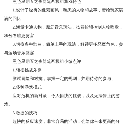
黑色星期五之夜简笔画模组游戏特色
1.设计了经典的像素画风，熟悉的人物和故事，带给玩家满
满的回忆
2.海量卡通人物，魔幻音乐玩法，按着按钮控制人物唱歌，
积分看谁更厉害
3.切换多种歌曲，简单上手的玩法，解锁更多恶魔角色，参
与这场音乐盛宴
黑色星期五之夜简笔画模组小编点评
1.轻松挑战乐趣
尝试冒险和对抗，掌握一定的规则，并期待你的参与。
2.多种游戏模式
应对危机的新对策，令人愉快的挑战，以及无法停止的游
戏。
3.敏捷的技巧
超快的反应速度，非常容易的活动，会给你带来更高的分