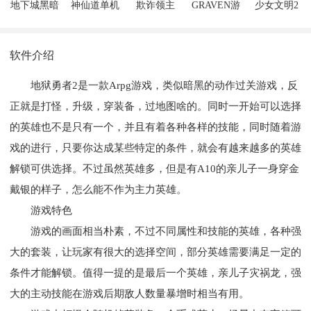
地下城黑暗
神仙道单机
欺诈领主
GRAVEN游
少女文明2
领主中文版
版
戏
软件介绍
地狱勇者2是一款Arpg游戏，类似暗黑的动作过关游戏，反
正就是打怪，升级，穿装备，过地图啥的。同时一开始可以选择
的英雄也不是只有一个，并且有着各种各样的技能，同时随着游
戏的进行，只要你达成某些特定的条件，就会有越来越多的英雄
解锁可供选择。不过虽然英雄多，但是有A10的亲儿子一身穿金
戴银的样子，怎么能不作为主力英雄。
游戏特色
游戏的画面相当朴素，不过不同属性和技能的英雄，各种强
大的套装，让玩家有很大的选择空间，部分英雄需要满足一定的
条件才能解锁。值得一提的是最后一个英雄，亲儿子灾祸龙，强
大的主动技能在游戏后期敌人数量暴增时相当有用。