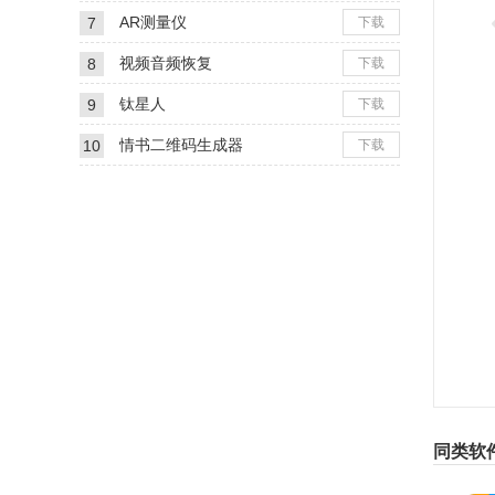
AR测量仪
7
下载
视频音频恢复
8
下载
钛星人
9
下载
情书二维码生成器
10
下载
同类软