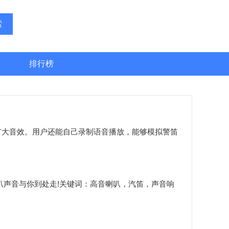
索
排行榜
扩大音效。用户还能自己录制语音播放，能够模拟警笛
声音与你到处走!关键词：高音喇叭，汽笛，声音响