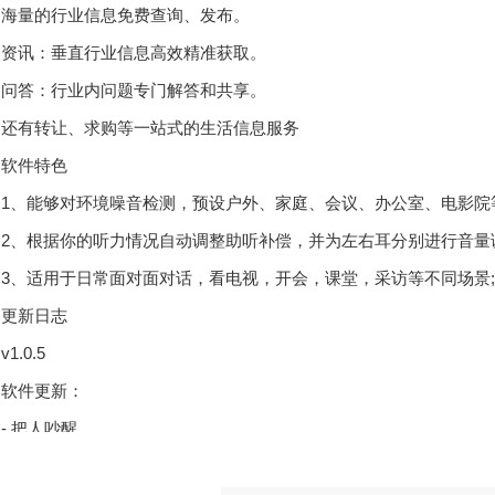
量的行业信息免费查询、发布。
讯：垂直行业信息高效精准获取。
答：行业内问题专门解答和共享。
有转让、求购等一站式的生活信息服务
件特色
、能够对环境噪音检测，预设户外、家庭、会议、办公室、电影院等
、根据你的听力情况自动调整助听补偿，并为左右耳分别进行音量调
、适用于日常面对面对话，看电视，开会，课堂，采访等不同场景;
新日志
v1.0.5
件更新：
 把人吵醒
 在体育比赛加油助威