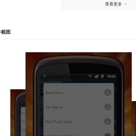
 吓死人了
查看更多
 中断的人
 在许多其他情况下
件截图