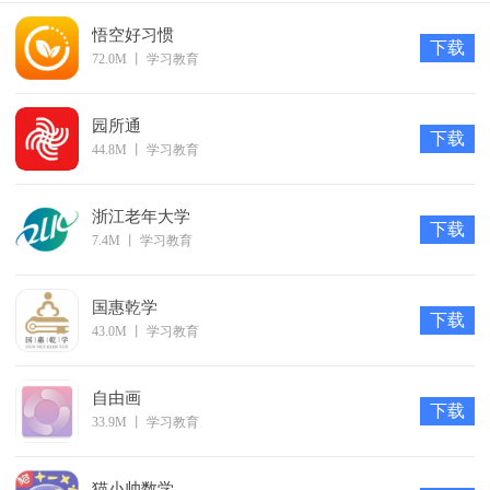
悟空好习惯
下载
72.0M
丨
学习教育
园所通
下载
44.8M
丨
学习教育
浙江老年大学
下载
7.4M
丨
学习教育
国惠乾学
下载
43.0M
丨
学习教育
自由画
下载
33.9M
丨
学习教育
猫小帅数学