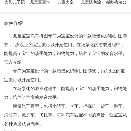
大头儿子记
儿童宝宝学
儿童大全
儿童认色涂
婚纱换装公
忆训练
钢琴
鸦
主
软件介绍
儿童宝宝汽车拼图专门为宝宝设计的一款场景化识物拼图游
戏，1岁以上的宝宝就可以开始使用。在场景化的游戏过程中，
能提高了宝宝的动手能力，识物能力，培养了宝宝的发音水平。
官方介绍
专门为宝宝设计的一款场景化识物拼图游戏，1岁以上的宝
宝就可以开始使用。
在场景化的游戏过程中，能提高了宝宝的动手能力，识物能
力，培养了宝宝的发音水平。
海量汽车模型，包括小轿车、卡车、挖掘机、货车、跑车、
消防车、救护车、飞机等。每种汽车匹配不同的声音，让宝宝从
各种角度认识汽车。