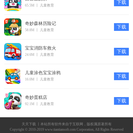
下载
65.5M
丨
儿童教育
奇妙森林历险记
下载
58.8M
丨
儿童教育
宝宝消防车救火
下载
24.6M
丨
儿童教育
儿童涂色宝宝涂鸦
下载
16.0M
丨
儿童教育
奇妙蛋糕店
下载
92.1M
丨
儿童教育
天天下载 丨本站所有软件来自于互联网，版权属原著所有
Copyright © 2010-2019 www.tiantiansoft.com Corporation, All Rights Reserved