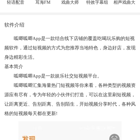
轻语配音
耳海FM
戏曲大师
特效字幕组
相声戏曲大
剧院
软件介绍
呱唧呱唧App是一款结合线下店铺的覆盖吃喝玩乐购的短视
频软件，通过短视频的方式为您推荐当地特色，身边好店，发现
身边精彩生活。
基本简介
呱唧呱唧App是一款娱乐社交短视频平台。
呱唧呱唧汇集海量热门短视频等你来看，各种类型的视频资
源应有尽有，专为年轻的小伙伴们打造，可以在这里刷短视频，
让距离更近、告别距离、告别陌生，开始视频分享时代，各种风
格的短视频每天都在更新!