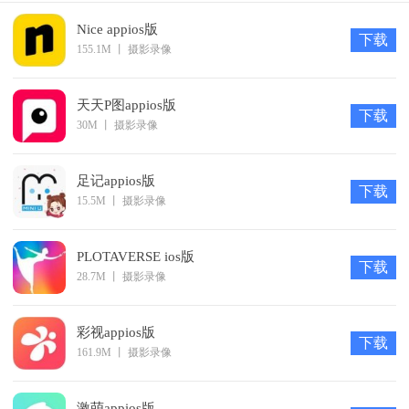
Nice appios版
下载
155.1M
丨
摄影录像
天天P图appios版
下载
30M
丨
摄影录像
足记appios版
下载
15.5M
丨
摄影录像
PLOTAVERSE ios版
下载
28.7M
丨
摄影录像
彩视appios版
下载
161.9M
丨
摄影录像
激萌appios版