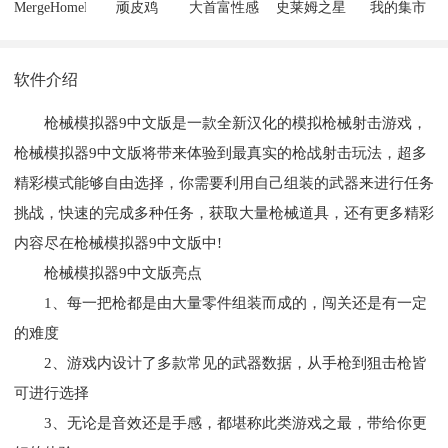
MergeHomeMaster
顽皮鸡
大首富性感
史莱姆之星
我的集市
秘书
中文版
软件介绍
枪械模拟器9中文版是一款全新汉化的模拟枪械射击游戏，
枪械模拟器9中文版将带来体验到最真实的枪战射击玩法，超多
精彩模式能够自由选择，你需要利用自己组装的武器来进行任务
挑战，快速的完成多种任务，获取大量枪械道具，还有更多精彩
内容尽在枪械模拟器9中文版中!
枪械模拟器9中文版亮点
1、每一把枪都是由大量零件组装而成的，闯关还是有一定
的难度
2、游戏内设计了多款常见的武器数据，从手枪到狙击枪皆
可进行选择
3、无论是音效还是手感，都堪称此类游戏之最，带给你更