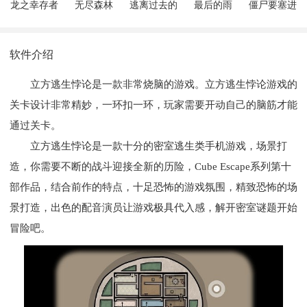
龙之幸存者
无尽森林
逃离过去的
最后的雨
僵尸要塞进
游戏中文版
城镇
化
安卓版
软件介绍
立方逃生悖论是一款非常烧脑的游戏。立方逃生悖论游戏的
关卡设计非常精妙，一环扣一环，玩家需要开动自己的脑筋才能
通过关卡。
立方逃生悖论是一款十分的密室逃生类手机游戏，场景打
造，你需要不断的战斗迎接全新的历险，Cube Escape系列第十
部作品，结合前作的特点，十足恐怖的游戏氛围，精致恐怖的场
景打造，出色的配音演员让游戏极具代入感，解开密室谜题开始
冒险吧。