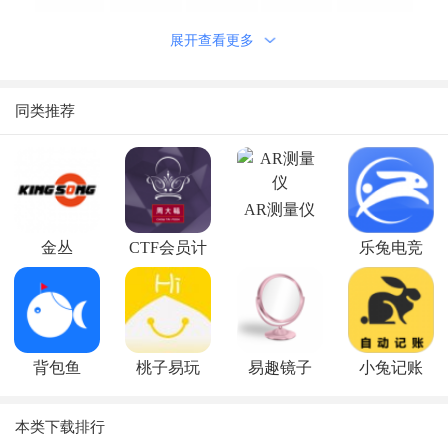
展开查看更多
同类推荐
软件亮点
仍在满全球找软件？找人办事比不上求己赶紧来运用宝盒找
AR测量仪
寻搜索吧！
金丛
CTF会员计
乐兔电竞
本软件收录绝大多数热门软件，你找不着的都会这里边！
划
检索你要找的物品就可以免费下载！必需武器！
你要找的赶紧来这里边快速下载吧！一定还记得个人收藏
哦！
背包鱼
桃子易玩
易趣镜子
小兔记账
软件优势
1、影音视频武器
本类下载排行
2、小说在线阅读