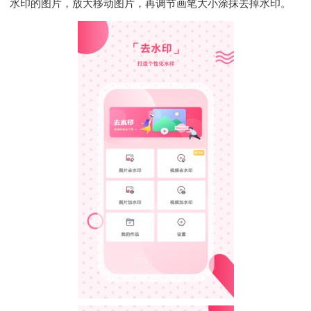
水印的图片，放大移动图片，再调节画笔大小涂抹去掉水印。