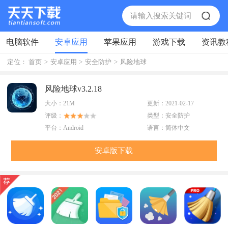
电脑软件
安卓应用
苹果应用
游戏下载
资讯教
定位：
首页
>
安卓应用
>
安全防护
>
风险地球
风险地球v3.2.18
大小：
21M
更新：
2021-02-17
评级：
类型：
安全防护
平台：
Android
语言：
简体中文
安卓版下载