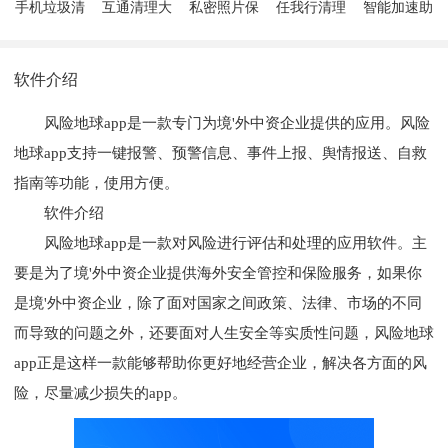
手机垃圾清
互通清理大
私密照片保
任我行清理
智能加速助
理助手管家
师
险柜
手
软件介绍
风险地球app是一款专门为境'外中资企业提供的应用。风险
地球app支持一键报警、预警信息、事件上报、舆情报送、自救
指南等功能，使用方便。
软件介绍
风险地球app是一款对风险进行评估和处理的应用软件。主
要是为了境'外中资企业提供海外安全管控和保险服务，如果你
是境'外中资企业，除了面对国家之间政策、法律、市场的不同
而导致的问题之外，还要面对人生安全等实质性问题，风险地球
app正是这样一款能够帮助你更好地经营企业，解决各方面的风
险，尽量减少损失的app。