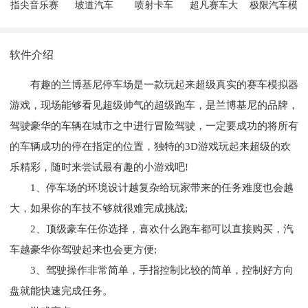
指尖音乐赛
坡道汽车
喷射卡车
超凡赛车大
极限汽车模
车
师
拟驾驶
软件介绍
有趣的兰博基尼停车场是一款玩起来超级真实的赛车模拟器
游戏，现场能够看见超级帅气的超级跑车，是兰博基尼的品牌，
驾驶豪华的车辆在城市之中进行冒险驾驶，一定要成功的将所有
的车辆成功的停在指定的位置，独特的3D游戏玩起来超级的欢
乐精彩，随时来尝试最有趣的小游戏吧!
1、停车场的环境设计越复杂给玩家带来的任务难度也会越
大，如果你的车技不够就很难完成挑战;
2、顶级豪车任你选择，喜欢什么跑车都可以直接购买，汽
车越豪华你驾驶起来也会更方便;
3、驾驶操作非常简单，手指控制比较的简单，控制好方向
盘就能快速完成任务。