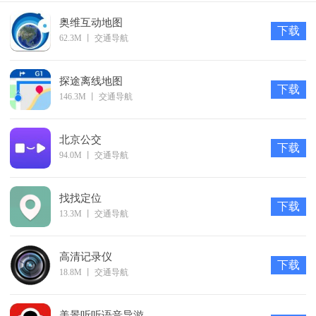
基本简介
奥维互动地图
1、可以快速的找到用户的所在位置，不用担心走丢；
下载
62.3M
丨
交通导航
2、只需输入用户的手机号就能定位到具体的位置；
3、会在手机地图上详细的显示出来，所有信息清晰明了；
探途离线地图
4、特别适合家里的老人和小孩使用，不用担心自己一人出
下载
146.3M
丨
交通导航
去。
软件特色
北京公交
下载
【云位置-特色功能】
94.0M
丨
交通导航
天眼星是利用云虚拟位置技术模拟GPS定位，虽然是一款定
位 软件，但是功能强大，改变位置很实用。
找找定位
下载
伪装定位精准，让您的生活不会出错；位置伪装无需root，
13.3M
丨
交通导航
只需允许模拟位置；
【世界那么大，我想去看看】
高清记录仪
下载
18.8M
丨
交通导航
1.游戏狂：上一秒还在北京，下一秒就飞到远在天边的深圳
朋友身边，一起开 房斗地主，其乐融融；
美景听听语音导游