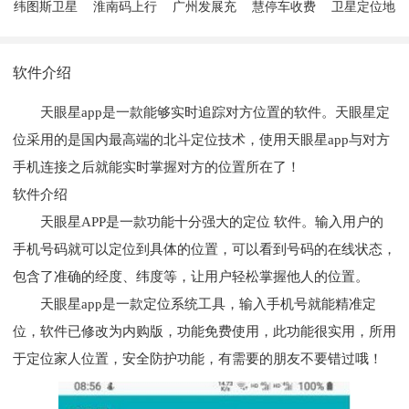
纬图斯卫星
淮南码上行
广州发展充
慧停车收费
卫星定位地
地图
电
端
图
软件介绍
天眼星app是一款能够实时追踪对方位置的软件。天眼星定
位采用的是国内最高端的北斗定位技术，使用天眼星app与对方
手机连接之后就能实时掌握对方的位置所在了！
软件介绍
天眼星APP是一款功能十分强大的定位 软件。输入用户的
手机号码就可以定位到具体的位置，可以看到号码的在线状态，
包含了准确的经度、纬度等，让用户轻松掌握他人的位置。
天眼星app是一款定位系统工具，输入手机号就能精准定
位，软件已修改为内购版，功能免费使用，此功能很实用，所用
于定位家人位置，安全防护功能，有需要的朋友不要错过哦！