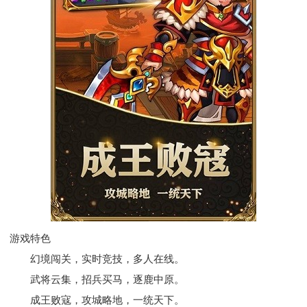
游戏特色
幻境闯关，实时竞技，多人在线。
武将云集，招兵买马，逐鹿中原。
成王败寇，攻城略地，一统天下。