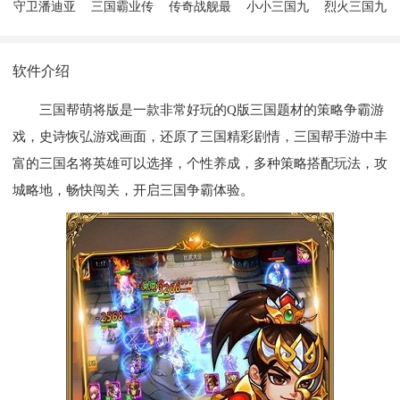
守卫潘迪亚
三国霸业传
传奇战舰最
小小三国九
烈火三国九
新版
游版
游版
软件介绍
三国帮萌将版是一款非常好玩的Q版三国题材的策略争霸游
戏，史诗恢弘游戏画面，还原了三国精彩剧情，三国帮手游中丰
富的三国名将英雄可以选择，个性养成，多种策略搭配玩法，攻
城略地，畅快闯关，开启三国争霸体验。