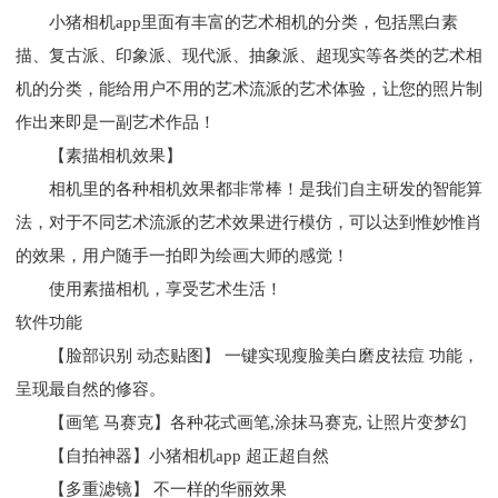
小猪相机app里面有丰富的艺术相机的分类，包括黑白素
描、复古派、印象派、现代派、抽象派、超现实等各类的艺术相
机的分类，能给用户不用的艺术流派的艺术体验，让您的照片制
作出来即是一副艺术作品！
【素描相机效果】
相机里的各种相机效果都非常棒！是我们自主研发的智能算
法，对于不同艺术流派的艺术效果进行模仿，可以达到惟妙惟肖
的效果，用户随手一拍即为绘画大师的感觉！
使用素描相机，享受艺术生活！
软件功能
【脸部识别 动态贴图】 一键实现瘦脸美白磨皮祛痘 功能，
呈现最自然的修容。
【画笔 马赛克】各种花式画笔,涂抹马赛克, 让照片变梦幻
【自拍神器】小猪相机app 超正超自然
【多重滤镜】 不一样的华丽效果