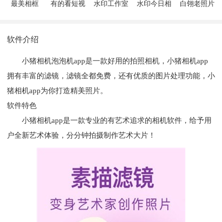
最美相框
有的看短视
水印工作室
水印今日相
白翎老照片
频
机
修复
软件介绍
小猪相机泡泡机app是一款好用的拍照相机，小猪相机app
拥有丰富的滤镜，滤镜全都免费，还有优质的图片处理功能，小
猪相机app为你打造精美照片。
软件特色
小猪相机app是一款专业的有艺术追求的相机软件，给予用
户全新艺术体验，分分钟拍摄制作艺术大片！