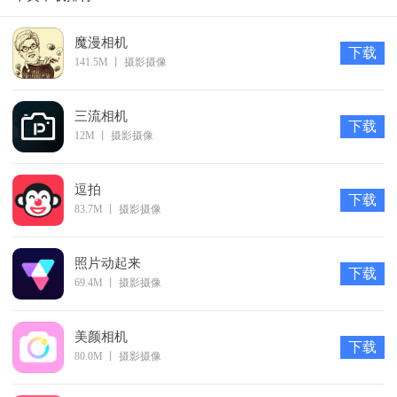
魔漫相机
下载
141.5M
丨
摄影摄像
三流相机
下载
12M
丨
摄影摄像
逗拍
下载
83.7M
丨
摄影摄像
照片动起来
下载
69.4M
丨
摄影摄像
美颜相机
下载
80.0M
丨
摄影摄像