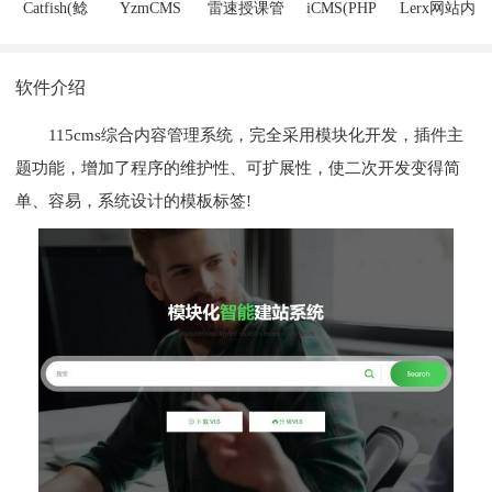
Catfish(鲶
YzmCMS
雷速授课管
iCMS(PHP
Lerx网站内
鱼)CMS
理系统
内容管理系
容管理系统
统)
软件介绍
115cms综合内容管理系统，完全采用模块化开发，插件主
题功能，增加了程序的维护性、可扩展性，使二次开发变得简
单、容易，系统设计的模板标签!