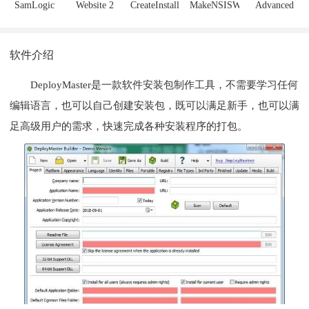
SamLogic
Website 2
CreateInstall
MakeNSISW
Advanced
Visual
APK
free
Installer(安
Installer(安
Builder
装包制作工
软件介绍
装包制作工
Pro(网站生
具)
具)
成app工具)
DeployMaster是一款软件安装包制作工具，不需要学习任何
编辑语言，也可以自己创建安装包，既可以满足新手，也可以满
足高级用户的需求，快速完成各种安装程序的打包。