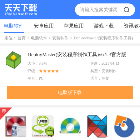
电脑软件
安卓应用
苹果应用
游戏下载
资讯教
定位：
首页
>
电脑软件
>
安装制作
>
DeployMaster(安装程序制作工具)
DeployMaster(安装程序制作工具)v6.5.3官方版
大小：
8.9M
更新：
2021-04-13
评级：
类型：
安装制作
平台：
PC
语言：
英文
电脑版下载