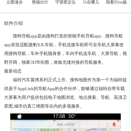
云图漫步
熊猫出行
守望星定位
51在哪儿
我看行ios版
appios版
appios版
ios版
appios版
软件介绍
搜狗导航app是由搜狗打造的智能手机导航app。搜狗导航
app首批适配捷豹XJL车机，手机连接车机即可在车机大屏幕使
用搜狗导航，车外手机随身查，车内手机连车机，大屏导航，视
野开阔，独家3D市街图，体验无缝对接的导航服务。
最新动态
福特汽车翼搏系列正式上市。搜狗地图作为第一个为福特提
供基于AppLink的导航App的合作伙伴，能够通过福特自带车载
大屏幕为用户提供包括电子地图浏览、地点搜索、导航、高清卫
星图,城市仿真三维图等在内的多项服务。