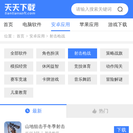
首页
电脑软件
安卓应用
苹果应用
游戏下载
位置：
首页
>
安卓应用
>
射击枪战
全部软件
角色扮演
射击枪战
策略战旗
模拟经营
休闲益智
竞技体育
动作闯关
赛车竞速
卡牌游戏
音乐舞蹈
冒险解谜
儿童教育
最新
热门
山地狙击手冬季射击
下载