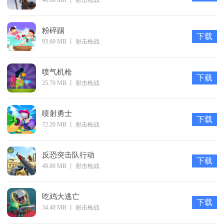
46.66 MB
丨
射击枪战
粉碎踢
下载
93.60 MB
丨
射击枪战
喷气机枪
下载
25.70 MB
丨
射击枪战
喷射勇士
下载
72.20 MB
丨
射击枪战
反恐突击队行动
下载
49.00 MB
丨
射击枪战
吃鸡大逃亡
下载
34.40 MB
丨
射击枪战