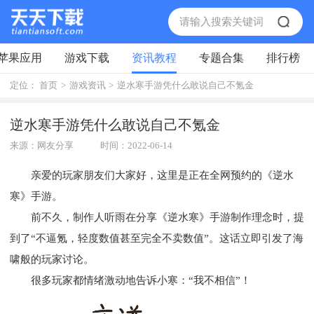
苹果应用
游戏下载
资讯教程
专题合集
排行榜
定位：
首页
>
游戏资讯
>
逆水寒手游凭什么敢说自己不氪金
逆水寒手游凭什么敢说自己不氪金
来源：网友分享
时间：2022-06-14
亲爱的玩家朋友们大家好，这里是正在全网预约的《逆水
寒》手游。
前不久，制作人听雨在分享《逆水寒》手游制作理念时，提
到了“不逼氪，轻度数值甚至完全不卖数值”。这话立即引发了海
啸般的玩家讨论。
很多玩家都情绪激动地告诉小寒：“我不相信”！