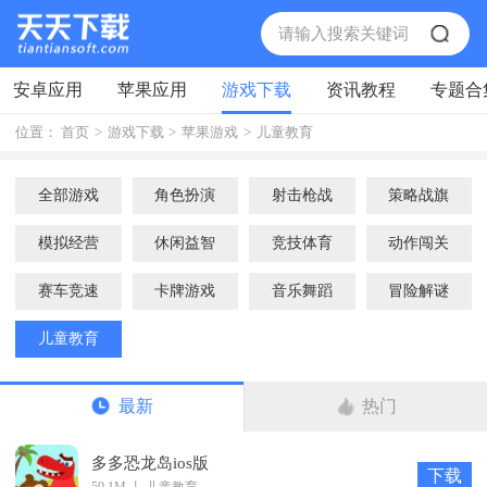
安卓应用
苹果应用
游戏下载
资讯教程
专题合
位置：
首页
>
游戏下载
>
苹果游戏
>
儿童教育
全部游戏
角色扮演
射击枪战
策略战旗
模拟经营
休闲益智
竞技体育
动作闯关
赛车竞速
卡牌游戏
音乐舞蹈
冒险解谜
儿童教育
最新
热门
多多恐龙岛ios版
下载