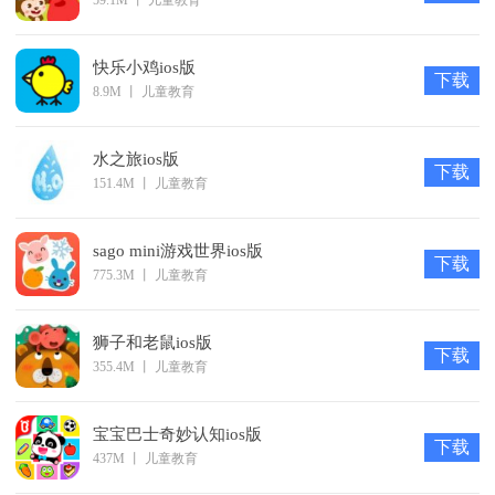
59.1M
丨
儿童教育
快乐小鸡ios版
下载
8.9M
丨
儿童教育
水之旅ios版
下载
151.4M
丨
儿童教育
sago mini游戏世界ios版
下载
775.3M
丨
儿童教育
狮子和老鼠ios版
下载
355.4M
丨
儿童教育
宝宝巴士奇妙认知ios版
下载
437M
丨
儿童教育