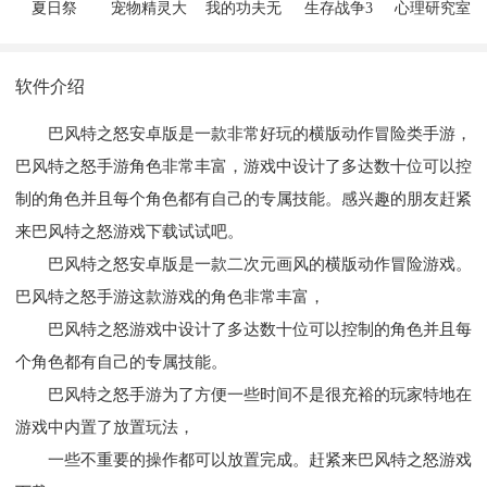
夏日祭
宠物精灵大
我的功夫无
生存战争3
心理研究室
作战
敌
软件介绍
巴风特之怒安卓版是一款非常好玩的横版动作冒险类手游，
巴风特之怒手游角色非常丰富，游戏中设计了多达数十位可以控
制的角色并且每个角色都有自己的专属技能。感兴趣的朋友赶紧
来巴风特之怒游戏下载试试吧。
巴风特之怒安卓版是一款二次元画风的横版动作冒险游戏。
巴风特之怒手游这款游戏的角色非常丰富，
巴风特之怒游戏中设计了多达数十位可以控制的角色并且每
个角色都有自己的专属技能。
巴风特之怒手游为了方便一些时间不是很充裕的玩家特地在
游戏中内置了放置玩法，
一些不重要的操作都可以放置完成。赶紧来巴风特之怒游戏