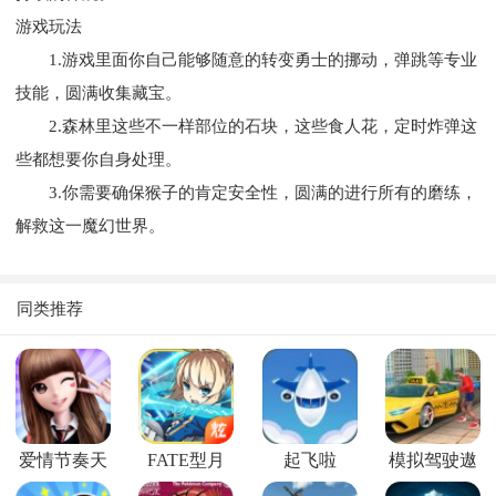
游戏玩法
1.游戏里面你自己能够随意的转变勇士的挪动，弹跳等专业
技能，圆满收集藏宝。
2.森林里这些不一样部位的石块，这些食人花，定时炸弹这
些都想要你自身处理。
3.你需要确保猴子的肯定安全性，圆满的进行所有的磨练，
解救这一魔幻世界。
同类推荐
爱情节奏天
FATE型月
起飞啦
模拟驾驶遨
才安卓版
游中国安卓