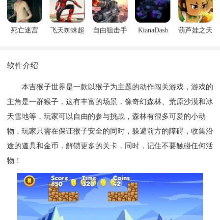
死亡迷宫
飞天蜘蛛超
自由狙击手
KianaDash
葫芦娃之天
级英雄
天地下城
软件介绍
本吉猴子世界是一款以猴子为主题的动作闯关游戏，游戏的
主角是一群猴子，这有丰富的场景，像奇幻森林、荒原沙漠和冰
天雪地等，玩家可以自由的参与挑战，森林有很多可爱的小动
物，玩家只需在保证猴子安全的同时，躲避前方的障碍，收集沿
途的道具和金币，解锁更多的关卡，同时，记住不要触碰任何活
物！