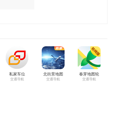
!
总让您以最快速度选到车站!
私家车位
北街景地图
春芽地图轮
家出口地标及街道离线地图!
椅版
交通导航
交通导航
交通导航
/最晚地铁搭乘时间！