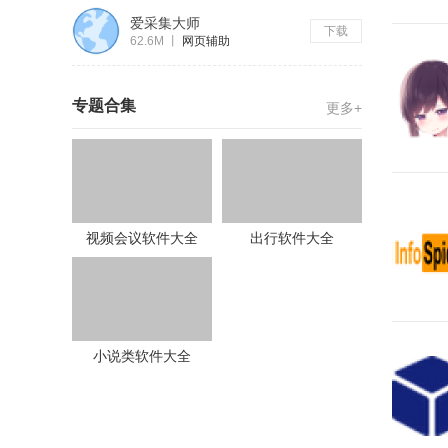
爱采集大师
下载
62.6M
丨
网页辅助
专题合集
更多+
视频会议软件大全
出行软件大全
小说类软件大全