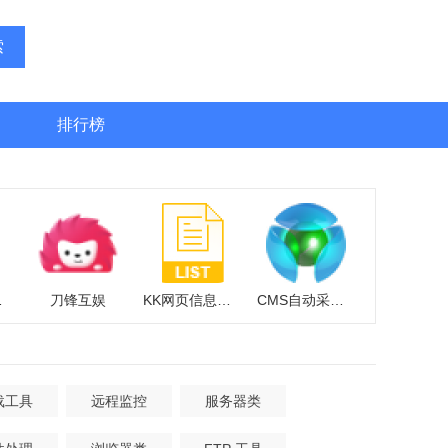
索
排行榜
上号器
刀锋互娱
KK网页信息批量采集导出工具
CMS自动采集助手
载工具
远程监控
服务器类