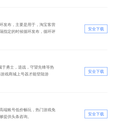
环发布，主要是用于，淘宝客营
安全下载
隔指定的时候循环发布，循环评
下城于勇士，逆战，守望先锋等热
安全下载
6游戏商城上号器才能登陆游
高端账号低价畅玩，热门游戏免
安全下载
够提供头条咨询。