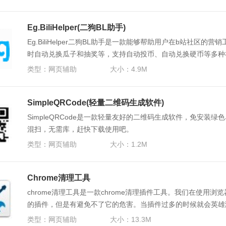
Eg.BiliHelper(二狗BL助手)
Eg.BiliHelper二狗BL助手是一款能够帮助用户在b站社区
时自动兑换瓜子和抽奖等，支持自动投币、自动兑换硬币等多种
用。
类型：
网页辅助
大小：4.9M
SimpleQRCode(轻量二维码生成软件)
SimpleQRCode是一款轻量友好的二维码生成软件，免安装
混扫，无需库，赶快下载使用吧。
类型：
网页辅助
大小：1.2M
Chrome清理工具
chrome清理工具是一款chrome清理插件工具。我们在使用
的插件，但是有避免不了它的危害。当插件过多的时候就会英雄浏
理工具就能很好的帮你解决这个问题。
类型：
网页辅助
大小：13.3M