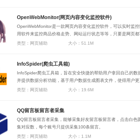
OpenWebMonitor(网页内容变化监控软件)
OpenWebMonitor是一款网页内容变化监控软件，可以实时
用软件来监控商品价格走势、网站运行状态等等，只要是网页都
类型：
网页辅助
大小：51.1M
InfoSpider(爬虫工具箱)
InfoSpider爬虫工具箱，旨在安全快捷的帮助用户拿回自己
并提供数据分析功能，基于用户数据生成图表文件，使得用户更
要通过各种库来进行软件的安装。
类型：
网页辅助
大小：19.6M
QQ留言板留言者采集
QQ留言板留言者采集，能够采集好友留言板留言者，点击白色
集对应数，每个账号只提供采集100条留言。
类型：
网页辅助
大小：1.1M