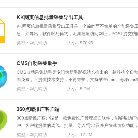
KK网页信息批量采集导出工具
KK网页信息批量采集导出工具是一个简约而不简单的全能采集
息，并导出，软件轻巧简约，汇集批量访问网址，POST提交访
能，即可实现强大的复杂繁琐的批量信息采集与网页操作。
类型：
网页辅助
大小：570KB
CMS自动采集助手
CMS自动采集助手是专门为新手影视站长推出的一款挂机全自
面免费，不提供技术支持，不再维护，支持苹果cms、海洋cm
题。
类型：
网页辅助
大小：5.7M
360点睛推广客户端
360点睛推广客户端是一款免费推广管理桌面软件，能够帮助广
户。客户端提供的离线、批量、导入/导出及账户快速切换功能
类型：
网页辅助
大小：12.2M