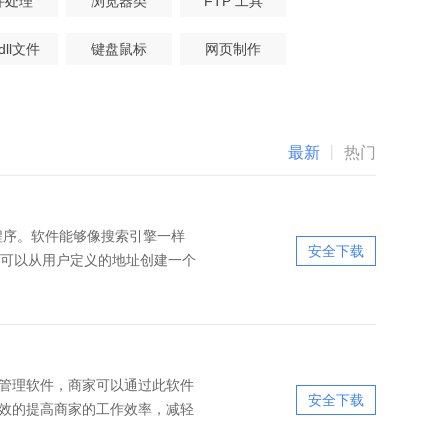
件处理
浏览器类
FTP 工具
,dll文件
键盘鼠标
网页制作
最新
丨
热门
爬网程序。软件能够像搜索引擎一样
安全下载
。可以从用户定义的地址创建一个
管理软件，商家可以通过此软件
安全下载
效的提高商家的工作效率，减轻