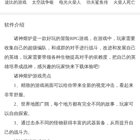
波比的游戏
太空战争银
电光火柴人
功夫鲨鱼传
火柴人死亡
时间
河战役
奇重生
入侵
软件介绍
诸神熔炉是一款好玩的冒险RPG游戏，在游戏中，玩家需要
收集自己的超级编队，和成群的对手进行战斗，改进和发展自己
的英雄，玩家需要带领各种生物提高对手的依赖度，把自己的英
雄培养成战神，感兴趣的玩家快来下载体验吧!
诸神熔炉游戏亮点
1、精致的游戏画面可以给你带来全新的视觉冲击，看起来
非常舒服。
2、世界地图广阔，每个地方都有完全不同的故事，玩家可
以自由探索。
3、通过击杀不同的怪物获得丰富的武器装备，从而提升自
己的战斗力。