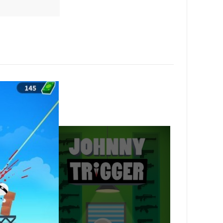
高难度的。
够轻松的获取挑战的胜利。