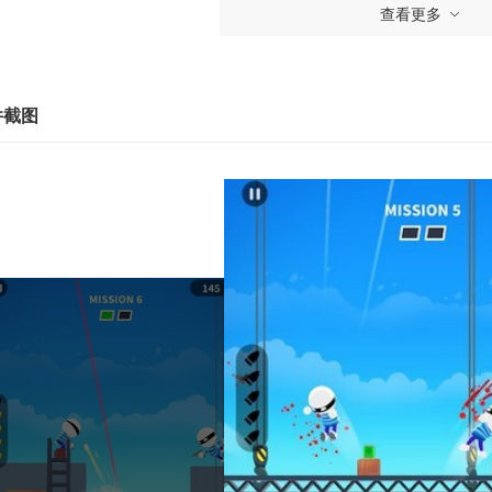
查看更多
件截图
戏亮点
.炫酷的腾跃！
.精准的射击！
.冷酷的墨镜！
.你就是最靓的杀手！
戏优势
、非常简单的游戏的操作方法，但是要完成精准的命中，却是非常
、游戏中有大量的游戏道具供玩家使用，玩家合理的运用好道具能
、轻快的背景音乐加简洁的游戏画面，值得玩家试玩。
戏特色